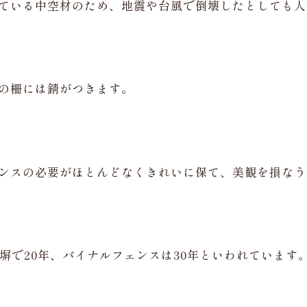
ている中空材のため、地震や台風で倒壊したとしても人
の柵には錆がつきます。
ンスの必要がほとんどなくきれいに保て、美観を損なう
塀で20年、バイナルフェンスは30年といわれています