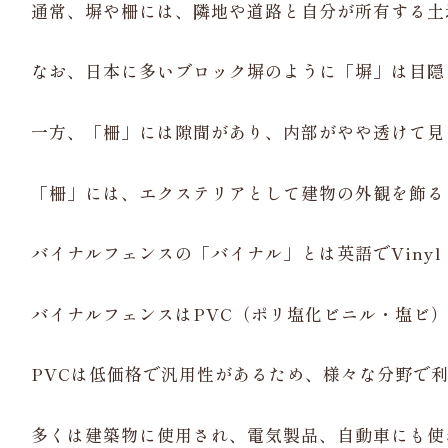
通常、塀や柵には、隣地や道路と自分が所有する土
なお、日本に多いブロック塀のように「塀」は目隠
一方、「柵」には隙間があり、内部がやや透けて見
「柵」には、エクステリアとして建物の外観を飾る
バイナルフェンスの「バイナル」とは英語でViny
バイナルフェンスはPVC（ポリ塩化ビニル・塩ビ
PVCは低価格で汎用性があるため、様々な分野で
多くは建築物に使用され、電気製品、自動車にも使