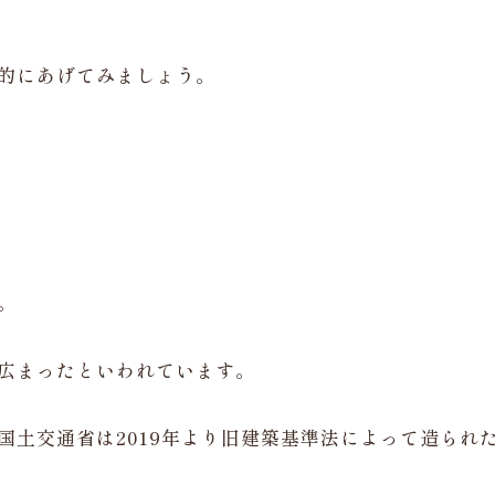
的にあげてみましょう。
。
広まったといわれています。
国土交通省は2019年より旧建築基準法によって造られ