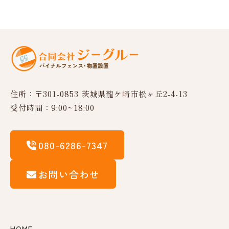
ナ
ビ
ゲ
ー
シ
住所：〒301-0853 茨城県龍ケ崎市松ヶ丘2-4-13
受付時間：9:00~18:00
ョ
ン
080-6286-7347
お問い合わせ
HOME